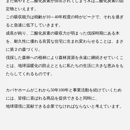
また燃やすと二酸化炭素が排出されてしまう木は二酸化炭素の固
定物といえます。
この吸収能力は樹齢が10～40年程度の時がピークで、それを過ぎ
ると急速に低下していきます。
成長が鈍り、二酸化炭素の吸収力が弱まった伐採時期にある木
を、耐久性に優れる良質な住宅に生まれ変わらせることは、まさ
に第２の森づくり。
伐採した森林への植林により森林資源を永遠に継続させていくこ
とは、地球温暖化の防止とともに私たちの生活に大きな恵みをも
たらしてくれるものです。
カバヤホームがこれから50年100年と事業活動を続けていくため
には、皆様に喜ばれる商品を提供できると同時に、
地球環境に貢献できる企業でなければならないと考えています。