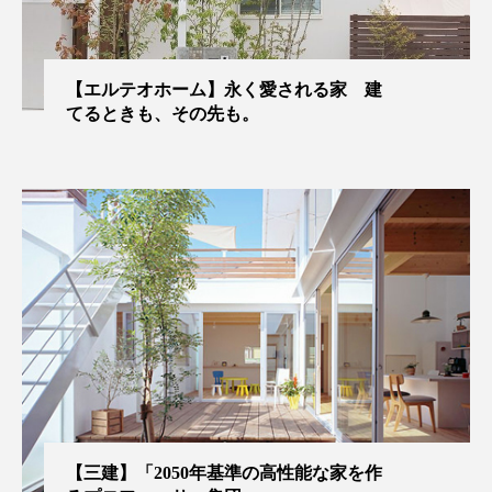
【エルテオホーム】永く愛される家 建
てるときも、その先も。
【三建】「2050年基準の高性能な家を作