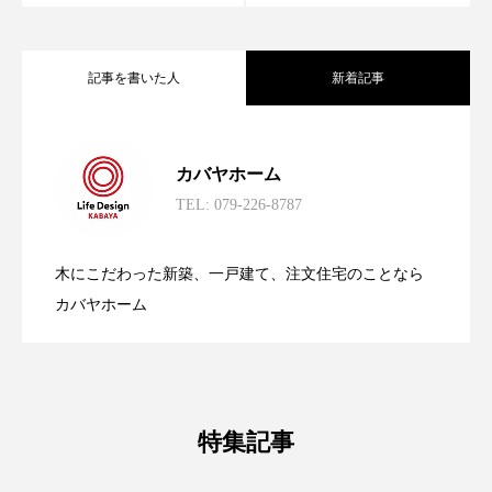
記事を書いた人
新着記事
【カバヤホーム】やさしい木の質感が素
2024.05.07
カバヤホーム
TEL: 079-226-8787
敵な家
木にこだわった新築、一戸建て、注文住宅のことなら
カバヤホーム
特集記事