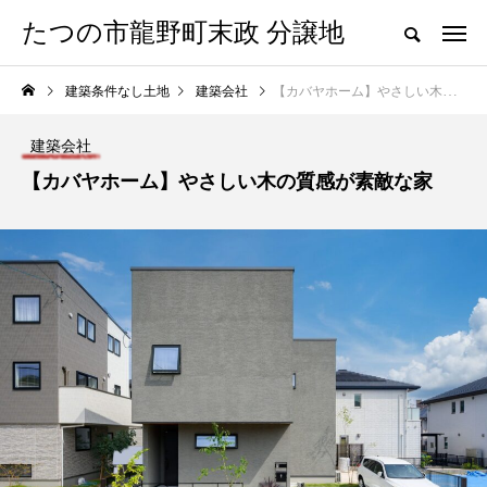
たつの市龍野町末政 分譲地
建築条件なし土地
建築会社
【カバヤホーム】やさしい木の質感が素敵な家
建築会社
【カバヤホーム】やさしい木の質感が素敵な家