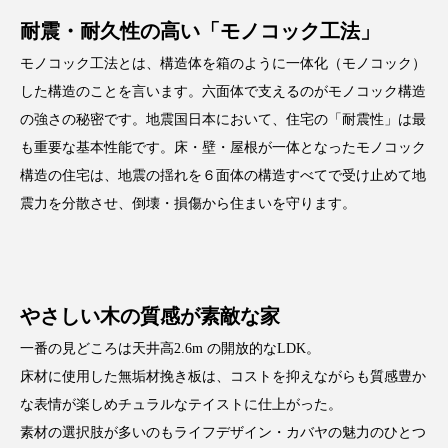
耐震・耐久性の高い「モノコック工法」
モノコック工法とは、構造体を箱のように一体化（モノコック）
した構造のことを言います。六面体で支えるのがモノコック構造
の強さの秘密です。地震国日本において、住宅の「耐震性」は最
も重要な基本性能です。床・壁・屋根が一体となったモノコック
構造の住宅は、地震の揺れを６面体の構造すべてで受け止めて地
震力を分散させ、倒壊・損傷から住まいを守ります。
やさしい木の質感が素敵な家
一番の見どころは天井高2.6m の開放的なLDK。
床材に使用した無垢材挽き板は、コストを抑えながらも質感豊か
な表情が楽しめチュラルなテイストに仕上がった。
素材の選択肢が多いのもライフデザイン・カバヤの魅力のひとつ