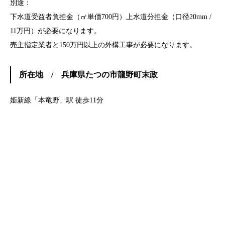
別途：
下水道受益者負担金（㎡単価700円）上水道分担金（口径20mm /
11万円）が必要になります。
売主指定業者と150万円以上の外構工事が必要になります。
所在地 / 兵庫県たつの市龍野町末政
姫新線「本竜野」駅 徒歩11分