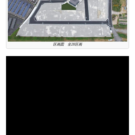
区画図 全28区画