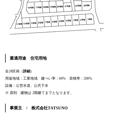
最適用途 住宅用地
全28区画（
詳細
）
用途地域：工業地域 建ぺい率：60% 容積率：200%
設備：公営水道、公共下水
※ 原則 建物は 2階建てまでとなります。
事業主 / 株式会社TATSUNO