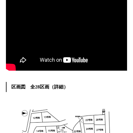
区画図 全28区画（
詳細
）